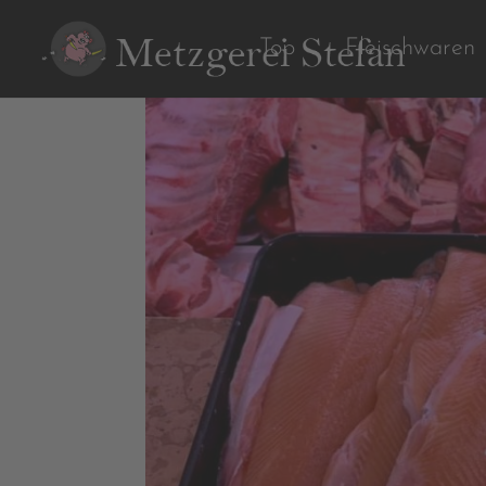
Top
Fleischwaren