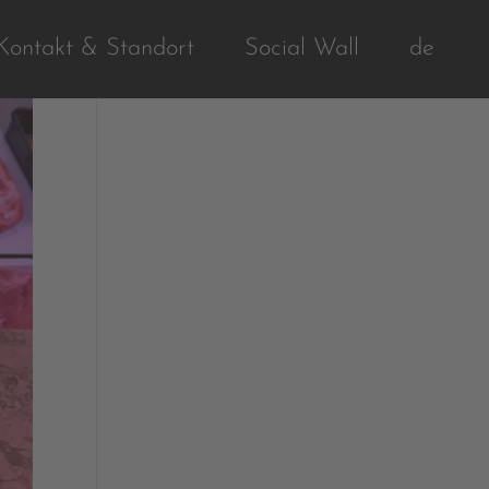
Kontakt & Standort
Social Wall
de